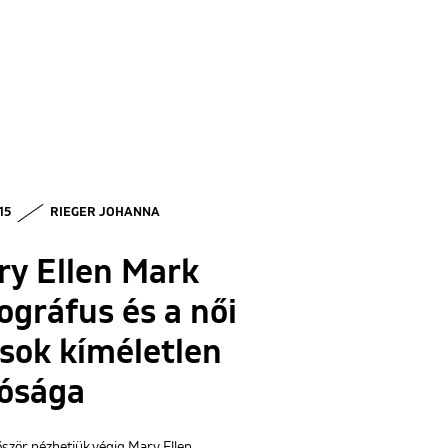
 15
RIEGER JOHANNA
ry Ellen Mark
ográfus és a női
sok kíméletlen
lósága