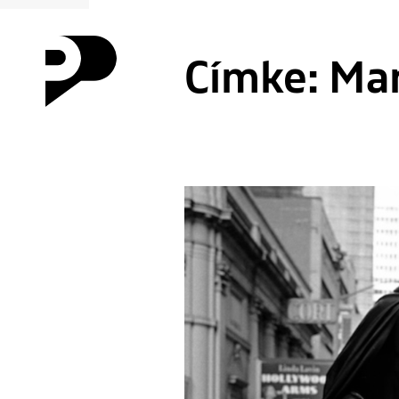
Címke:
Mar