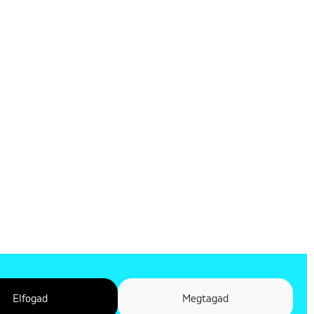
Elfogad
Megtagad