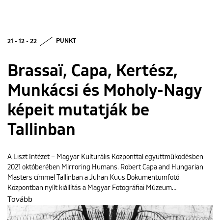
21 • 12 • 22
PUNKT
Brassaï, Capa, Kertész,
Munkácsi és Moholy-Nagy
képeit mutatják be
Tallinban
A Liszt Intézet – Magyar Kulturális Központtal együttműködésben
2021 októberében Mirroring Humans. Robert Capa and Hungarian
Masters címmel Tallinban a Juhan Kuus Dokumentumfotó
Központban nyílt kiállítás a Magyar Fotográfiai Múzeum…
Tovább