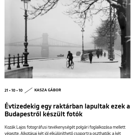
21 • 10 • 10
KASZA GÁBOR
Évtizedekig egy raktárban lapultak ezek a
Budapestről készült fotók
Kozák Lajos fotográfusi tevékenységét polgári foglalkozása mellett
végezte. Alkotásai két jól elkülöníthető csoportra oszthatók: a két