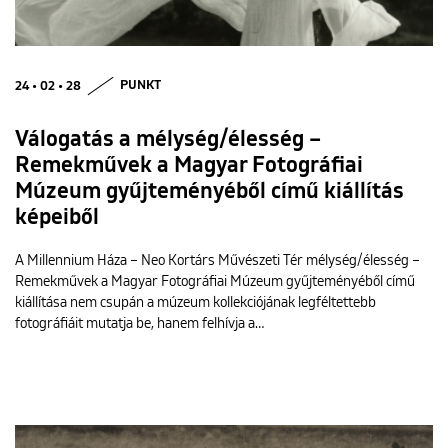
24 • 02 • 28
PUNKT
Válogatás a mélység/élesség –
Remekművek a Magyar Fotográfiai
Múzeum gyűjteményéből című kiállítás
képeiből
A Millennium Háza – Neo Kortárs Művészeti Tér mélység/élesség –
Remekművek a Magyar Fotográfiai Múzeum gyűjteményéből című
kiállítása nem csupán a múzeum kollekciójának legféltettebb
fotográfiáit mutatja be, hanem felhívja a…