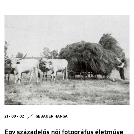
21 • 09 • 02
GEBAUER HANGA
Egy századelős női fotográfus életműve