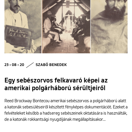
23 • 08 • 20
SZABÓ BENEDEK
Egy sebészorvos felkavaró képei az
amerikai polgárháború sérültjeiről
Reed Brockway Bontecou amerikai sebészorvos a polgárháború alatt
a katonák sebesüléseiről készített fényképes dokumentációt. Ezeket a
felvételeket később a hadsereg sebészeinek oktatására is használták,
de a katonák rokkantsági nyugdíjának megállapításakor…