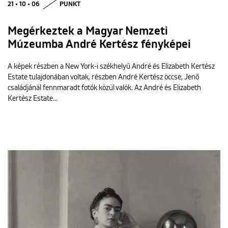
21 • 10 • 06
PUNKT
Megérkeztek a Magyar Nemzeti
Múzeumba André Kertész fényképei
A képek részben a New York-i székhelyű André és Elizabeth Kertész
Estate tulajdonában voltak, részben André Kertész öccse, Jenő
családjánál fennmaradt fotók közül valók. Az André és Elizabeth
Kertész Estate…