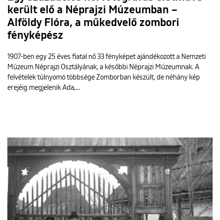
került elő a Néprajzi Múzeumban –
Alföldy Flóra, a műkedvelő zombori
fényképész
1907-ben egy 25 éves fiatal nő 33 fényképet ajándékozott a Nemzeti
Múzeum Néprajzi Osztályának, a későbbi Néprajzi Múzeumnak. A
felvételek túlnyomó többsége Zomborban készült, de néhány kép
erejéig megjelenik Ada,…