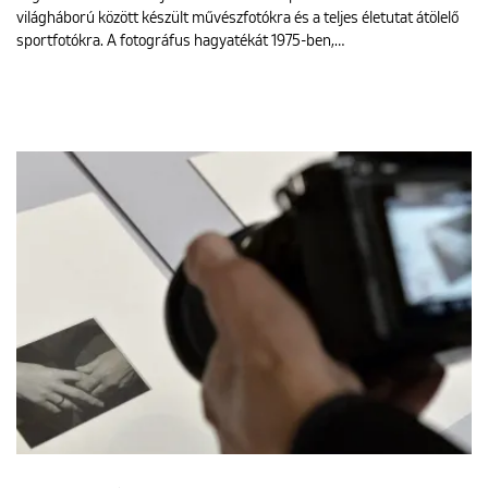
világháború között készült művészfotókra és a teljes életutat átölelő
sportfotókra. A fotográfus hagyatékát 1975-ben,…