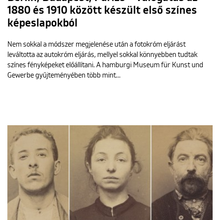
1880 és 1910 között készült első színes
képeslapokból
Nem sokkal a módszer megjelenése után a fotokróm eljárást
leváltotta az autokróm eljárás, mellyel sokkal könnyebben tudtak
színes fényképeket előállítani. A hamburgi Museum für Kunst und
Gewerbe gyűjteményében több mint…