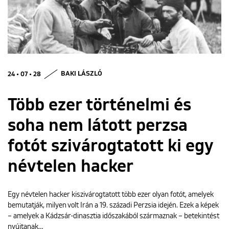
ENGLISH
24 • 07 • 28
BAKI LÁSZLÓ
Több ezer történelmi és
soha nem látott perzsa
fotót szivárogtatott ki egy
névtelen hacker
Egy névtelen hacker kiszivárogtatott több ezer olyan fotót, amelyek
bemutatják, milyen volt Irán a 19. századi Perzsia idején. Ezek a képek
– amelyek a Kádzsár-dinasztia időszakából származnak – betekintést
nyújtanak…