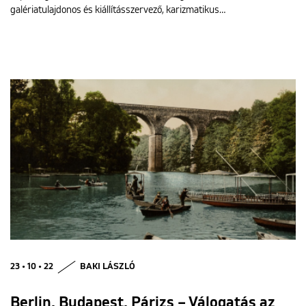
galériatulajdonos és kiállításszervező, karizmatikus…
23 • 10 • 22
BAKI LÁSZLÓ
Berlin, Budapest, Párizs – Válogatás az