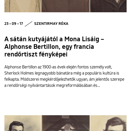
23 • 09 • 17
SZENTIRMAY RÉKA
A sátán kutyájától a Mona Lisáig –
Alphonse Bertillon, egy francia
rendőrtiszt fényképei
Alphonse Bertillon az 1900-as évek elején fontos személy volt,
Sherlock Holmes legnagyobb bánatára még a populáris kultúra is
felkapta. Módszerei megkérdőjelezhetők ugyan, ám jelentős szerepe
a rendőrségi nyilvántartások megreformálásában és…