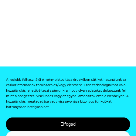
A legjobb felhasználói élmény biztosítása érdekében sütiket használunk az
eszközinformációk tárolására és/vagy elérésére. Ezen technológiákhoz való
hozzájárulás lehetővé teszi számunkra, hogy olyan adatokat dolgozzunk fel,
mint a böngészési viselkedés vagy az egyedi azonosítók ezen a webhelyen. A
hozzájárulás megtagadása vagy visszavonása bizonyos funkciókat
hátrányosan befolyásolhat.
Elfogad