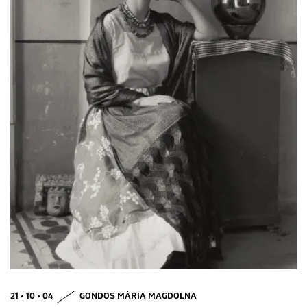
21 • 10 • 04
GONDOS MÁRIA MAGDOLNA