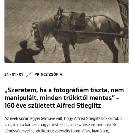
24 • 01 • 01
PRINCZ ZSÓFIA
„Szeretem, ha a fotográfiám tiszta, nem
manipulált, minden trükktől mentes” –
160 éve született Alfred Stieglitz
Az évek során egyértelművé vált, hogy Alfred Stieglitz sokkal több
volt, mint a kamera nagy mestere; a reneszánsz ember sokrétű
képességeivel rendelkezett: zseniális fotográfus, kiadó, író,