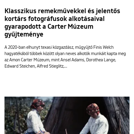
Klasszikus remekművekkel és jelentős
kortárs fotográfusok alkotásaival
gyarapodott a Carter Múzeum
gyűjteménye
A 2020-ban elhunyt texasi közgazdász, műgyűjtő Finis Welch
hagyatékából többek között olyan neves alkotók munkáit kapta meg
az Amon Carter Múzeum, mint Ansel Adams, Dorothea Lange,
Edward Steichen, Alfred Stieglitz,…