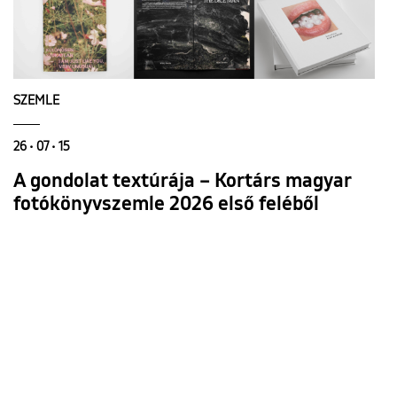
SZEMLE
26 • 07 • 15
A gondolat textúrája – Kortárs magyar
fotókönyvszemle 2026 első feléből