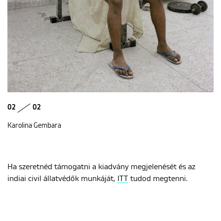
02
02
Karolina Gembara
Ha szeretnéd támogatni a kiadvány megjelenését és az
indiai civil állatvédők munkáját,
ITT
tudod megtenni.