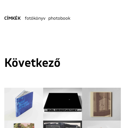
fotókönyv
photobook
CÍMKÉK
Következő