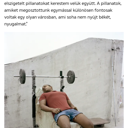
elszigetelt pillanatokat kerestem velük együtt. A pillanatok,
amiket megosztottunk egymással különösen fontosak
voltak egy olyan városban, ami soha nem nyújt békét,
nyugalmat."