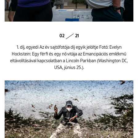
02
21
1. díj, egyedi Az év sajtófotója díj egyik jelöltje Fotó: Evelyn
Hockstein: Egy férfi és egy nő vitája az Emancipációs emlékmű
eltávolításával kapcsolatban a Lincoln Parkban (Washington DC,
USA, június 25.).