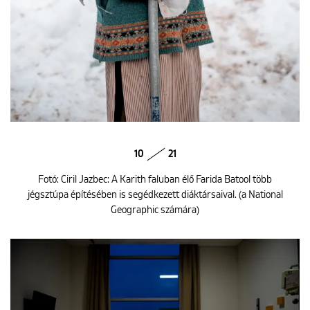
10
21
Fotó: Ciril Jazbec: A Karith faluban élő Farida Batool több
jégsztúpa építésében is segédkezett diáktársaival. (a National
Geographic számára)