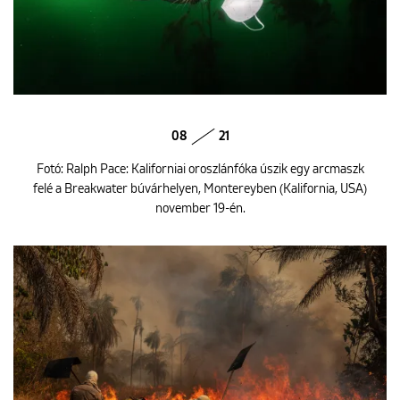
08
21
Fotó: Ralph Pace: Kaliforniai oroszlánfóka úszik egy arcmaszk
felé a Breakwater búvárhelyen, Montereyben (Kalifornia, USA)
november 19-én.