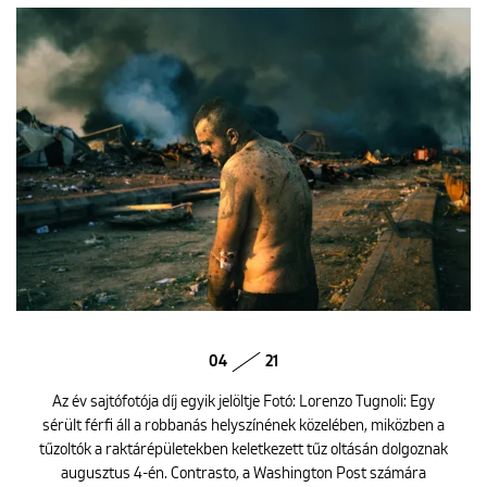
04
21
Az év sajtófotója díj egyik jelöltje Fotó: Lorenzo Tugnoli: Egy
sérült férfi áll a robbanás helyszínének közelében, miközben a
tűzoltók a raktárépületekben keletkezett tűz oltásán dolgoznak
augusztus 4-én. Contrasto, a Washington Post számára