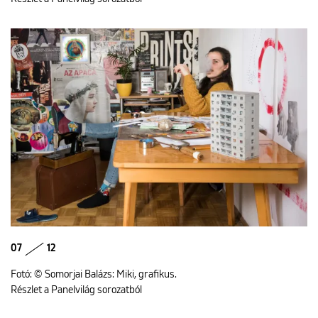
07
12
Fotó: © Somorjai Balázs: Miki, grafikus.
Részlet a Panelvilág sorozatból