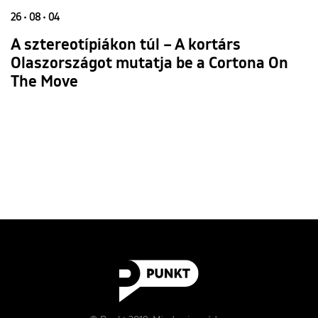
26 • 08 • 04
A sztereotípiákon túl – A kortárs
Olaszországot mutatja be a Cortona On
The Move