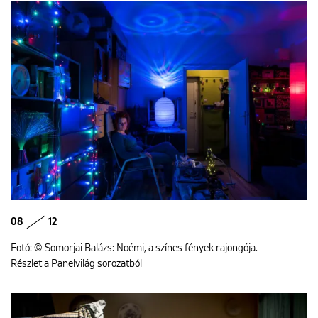
08
12
Fotó: © Somorjai Balázs: Noémi, a színes fények rajongója.
Részlet a Panelvilág sorozatból