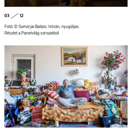
03
12
Fotó: © Somorjai Balázs: István, nyugdíjas.
Részlet a Panelvilág sorozatból