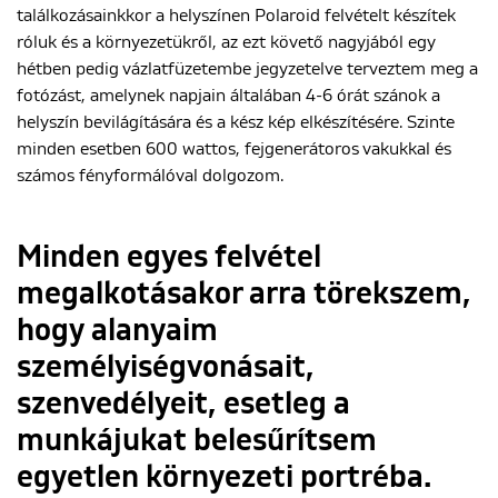
találkozásainkkor a helyszínen Polaroid felvételt készítek
róluk és a környezetükről, az ezt követő nagyjából egy
hétben pedig vázlatfüzetembe jegyzetelve terveztem meg a
fotózást, amelynek napjain általában 4-6 órát szánok a
helyszín bevilágítására és a kész kép elkészítésére. Szinte
minden esetben 600 wattos, fejgenerátoros vakukkal és
számos fényformálóval dolgozom.
Minden egyes felvétel
megalkotásakor arra törekszem,
hogy alanyaim
személyiségvonásait,
szenvedélyeit, esetleg a
munkájukat belesűrítsem
egyetlen környezeti portréba.