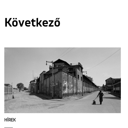
Következő
HÍREK