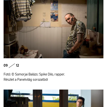
09
12
Fotó: © Somorjai Balázs: Spike Dilo, rapper.
Részlet a Panelvilág sorozatból