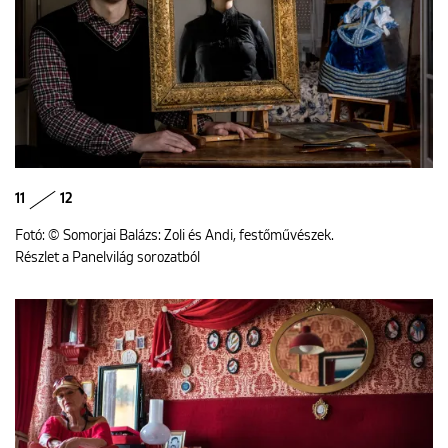
11
12
Fotó: © Somorjai Balázs: Zoli és Andi, festőművészek.
Részlet a Panelvilág sorozatból