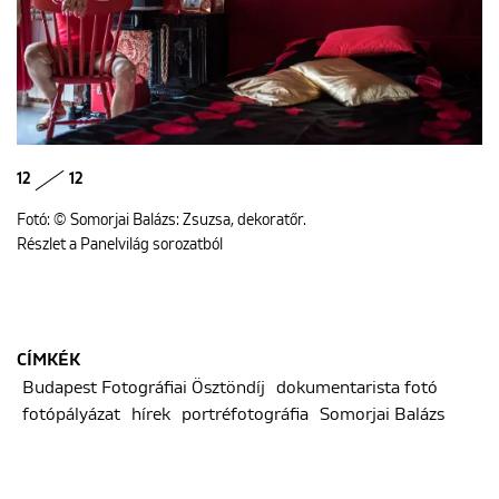
12
12
Fotó: © Somorjai Balázs: Zsuzsa, dekoratőr.
Részlet a Panelvilág sorozatból
CÍMKÉK
Budapest Fotográfiai Ösztöndíj
dokumentarista fotó
fotópályázat
hírek
portréfotográfia
Somorjai Balázs