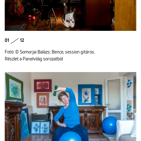
01
12
Fotó: © Somorjai Balázs: Bence, session gitáros.
Részlet a Panelvilág sorozatból