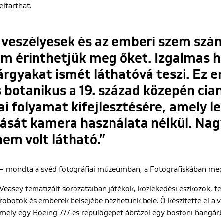
eltarthat.
veszélyesek és az emberi szem szám
em érinthetjük meg őket. Izgalmas h
árgyakat ismét láthatóvá teszi. Ez 
 botanikus a 19. század közepén cian
ai folyamat kifejlesztésére, amely l
tását kamera használata nélkül. Na
nem volt látható.”
– mondta a svéd fotográfiai múzeumban, a Fotografiskában megny
Veasey tematizált sorozataiban játékok, közlekedési eszközök, fe
robotok és emberek belsejébe nézhetünk bele. Ő készítette el a 
mely egy Boeing 777-es repülőgépet ábrázol egy bostoni hangár