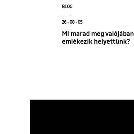
BLOG
26 • 08 • 05
Mi marad meg valójában a
emlékezik helyettünk?