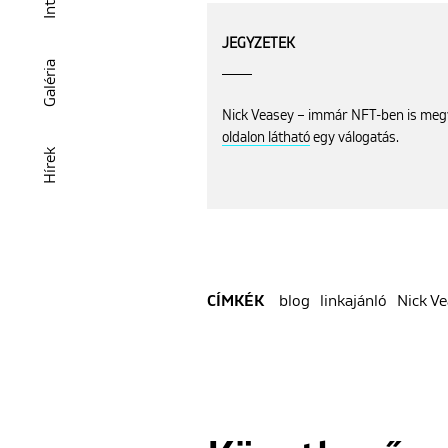
JEGYZETEK
Galéria
Nick Veasey – immár NFT-ben is meg
oldalon látható
egy válogatás.
Hírek
blog
linkajánló
Nick V
CÍMKÉK