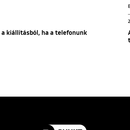
2
 kiállításból, ha a telefonunk