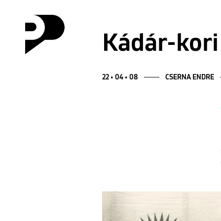
Kádár-kori
22 • 04 • 08
CSERNA ENDRE