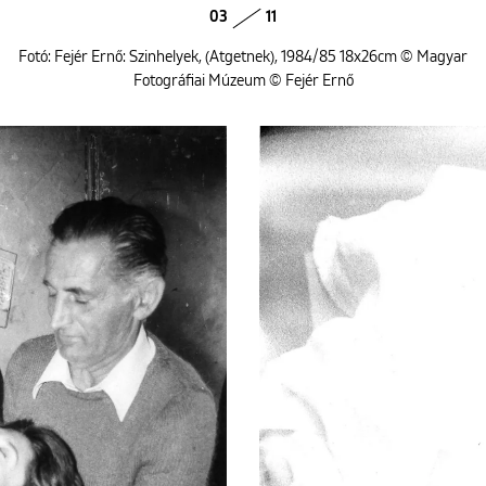
03
11
Fotó: Fejér Ernő: Szinhelyek, (Atgetnek), 1984/85 18x26cm © Magyar
Fotográfiai Múzeum © Fejér Ernő