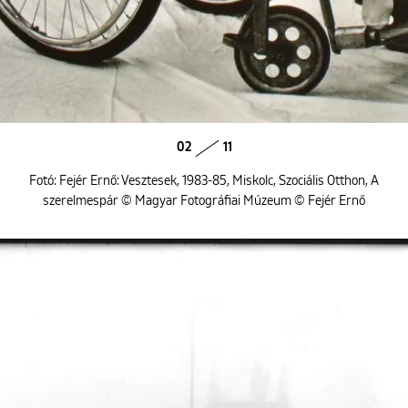
02
11
Fotó: Fejér Ernő: Vesztesek, 1983-85, Miskolc, Szociális Otthon, A
szerelmespár © Magyar Fotográfiai Múzeum © Fejér Ernő