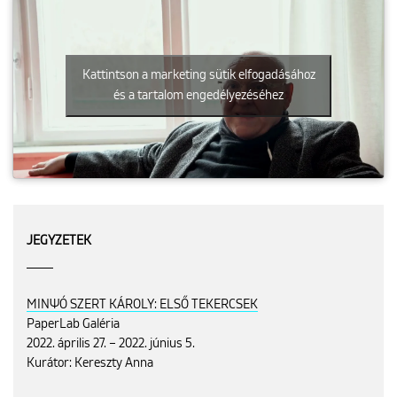
Kattintson a marketing sütik elfogadásához
és a tartalom engedélyezéséhez
JEGYZETEK
MINΨÓ SZERT KÁROLY: ELSŐ TEKERCSEK
PaperLab Galéria
2022. április 27. – 2022. június 5.
Kurátor: Kereszty Anna