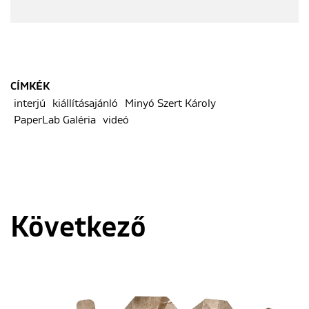
CÍMKÉK
interjú
kiállításajánló
Minyó Szert Károly
PaperLab Galéria
videó
Következő