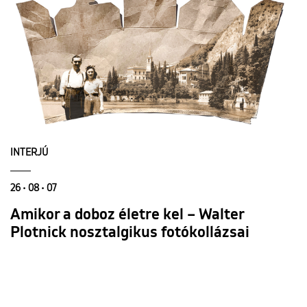
INTERJÚ
26 • 08 • 07
Amikor a doboz életre kel – Walter
Plotnick nosztalgikus fotókollázsai