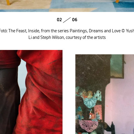
02
06
Fotó: The Feast, Inside, from the series Paintings, Dreams and Love © Yush
Li and Steph Wilson, courtesy of the artists