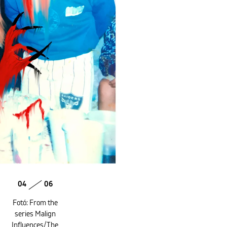
04
06
Fotó: From the
series Malign
Influences/The