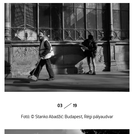
03
19
Fotó: © Stanko Abadžić: Budapest, Régi pályaudvar