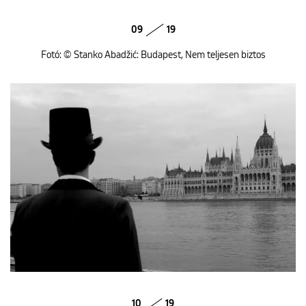
09
19
Fotó: © Stanko Abadžić: Budapest, Nem teljesen biztos
10
19