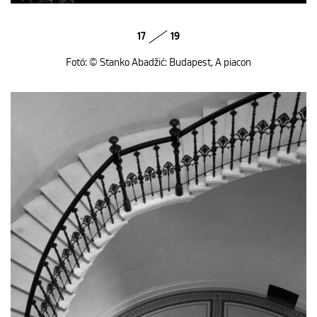
17
19
Fotó: © Stanko Abadžić: Budapest, A piacon