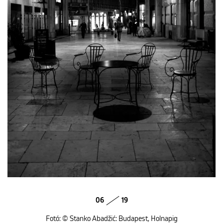
06
19
Fotó: © Stanko Abadžić: Budapest, Holnapig