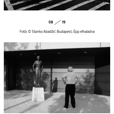
08
19
Fotó: © Stanko Abadžić: Budapest, Épp elhaladva