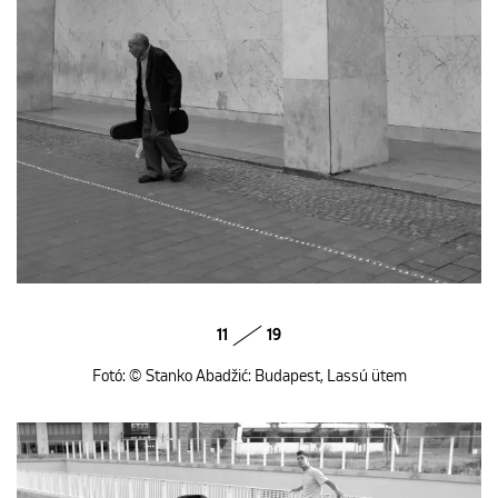
11
19
Fotó: © Stanko Abadžić: Budapest, Lassú ütem