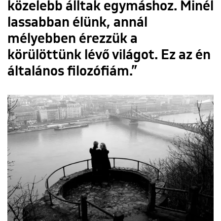
közelebb álltak egymáshoz. Minél
lassabban élünk, annál
mélyebben érezzük a
körülöttünk lévő világot. Ez az én
általános filozófiám.”