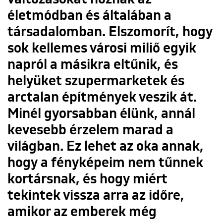
életmódban és általában a
társadalomban. Elszomorít, hogy
sok kellemes városi miliő egyik
napról a másikra eltűnik, és
helyüket szupermarketek és
arctalan építmények veszik át.
Minél gyorsabban élünk, annál
kevesebb érzelem marad a
világban. Ez lehet az oka annak,
hogy a fényképeim nem tűnnek
kortársnak, és hogy miért
tekintek vissza arra az időre,
amikor az emberek még