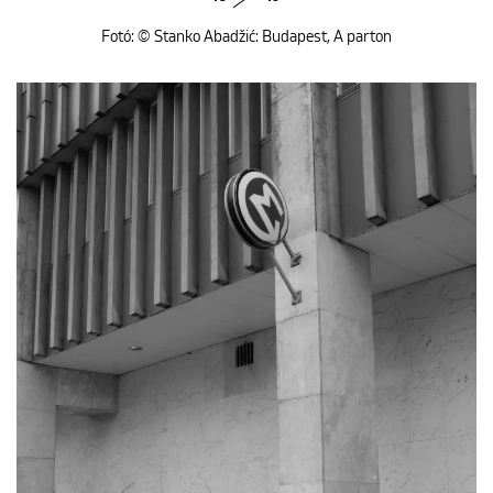
Fotó: © Stanko Abadžić: Budapest, A parton