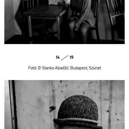
14
19
Fotó: © Stanko Abadžić: Budapest, Szünet