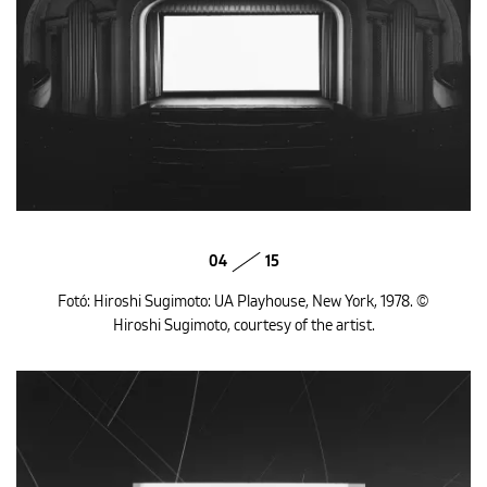
04
15
Fotó: Hiroshi Sugimoto: UA Playhouse, New York, 1978. ©
Hiroshi Sugimoto, courtesy of the artist.