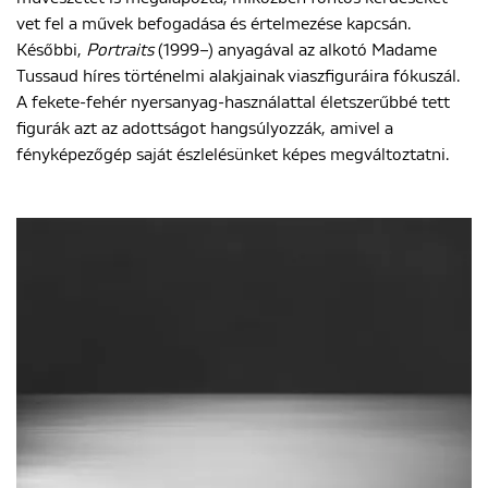
vet fel a művek befogadása és értelmezése kapcsán.
Későbbi,
Portraits
(1999–) anyagával az alkotó Madame
Tussaud híres történelmi alakjainak viaszfiguráira fókuszál.
A fekete-fehér nyersanyag-használattal életszerűbbé tett
figurák azt az adottságot hangsúlyozzák, amivel a
fényképezőgép saját észlelésünket képes megváltoztatni.