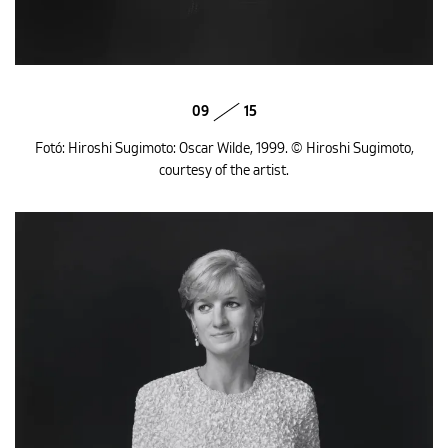
09
15
Fotó: Hiroshi Sugimoto: Oscar Wilde, 1999. © Hiroshi Sugimoto,
courtesy of the artist.