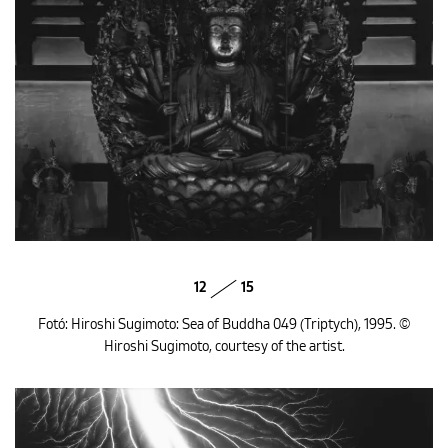
12
15
Fotó: Hiroshi Sugimoto: Sea of Buddha 049 (Triptych), 1995. ©
Hiroshi Sugimoto, courtesy of the artist.