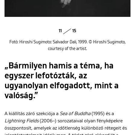
11
15
Fotó: Hiroshi Sugimoto: Salvador Dali, 1999. © Hiroshi Sugimoto,
courtesy of the artist.
„Bármilyen hamis a téma, ha
egyszer lefotózták, az
ugyanolyan elfogadott, mint a
valóság.”
A kiállítás záró szekciója a
Sea of Buddha
(1995) és a
Lightning Fields
(2006–) sorozataival olyan fényképekre
összpontosít, amelyek az időtlenség különböző rétegeit és