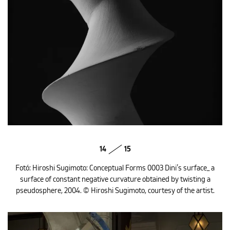
14
15
Fotó: Hiroshi Sugimoto: Conceptual Forms 0003 Dini’s surface_ a
surface of constant negative curvature obtained by twisting a
pseudosphere, 2004. © Hiroshi Sugimoto, courtesy of the artist.