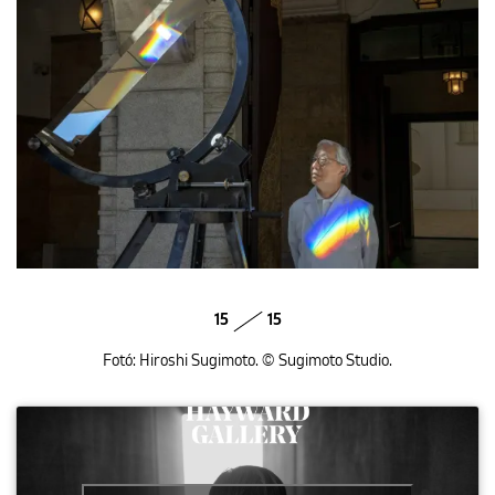
15
15
Fotó: Hiroshi Sugimoto. © Sugimoto Studio.