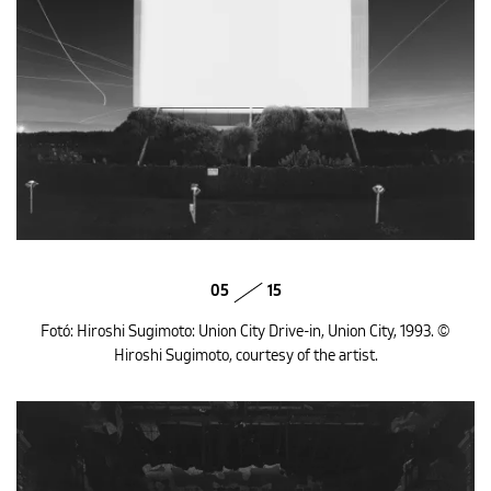
05
15
Fotó: Hiroshi Sugimoto: Union City Drive-in, Union City, 1993. ©
Hiroshi Sugimoto, courtesy of the artist.