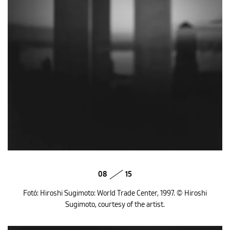
08
15
Fotó: Hiroshi Sugimoto: World Trade Center, 1997. © Hiroshi
Sugimoto, courtesy of the artist.