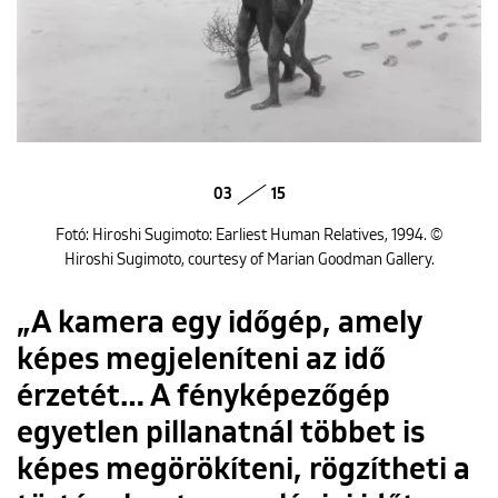
03
15
Fotó: Hiroshi Sugimoto: Earliest Human Relatives, 1994. ©
Hiroshi Sugimoto, courtesy of Marian Goodman Gallery.
„A kamera egy időgép, amely
képes megjeleníteni az idő
érzetét… A fényképezőgép
egyetlen pillanatnál többet is
képes megörökíteni, rögzítheti a