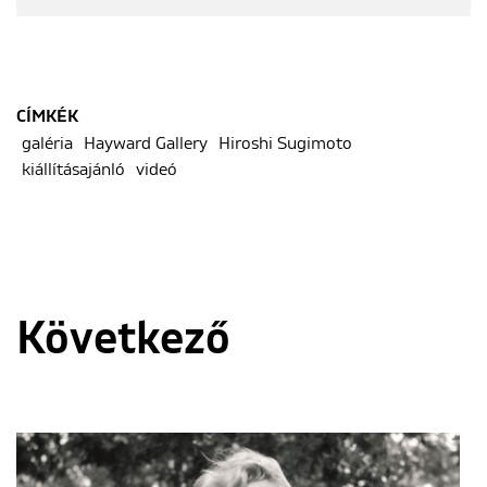
CÍMKÉK
galéria
Hayward Gallery
Hiroshi Sugimoto
kiállításajánló
videó
Következő