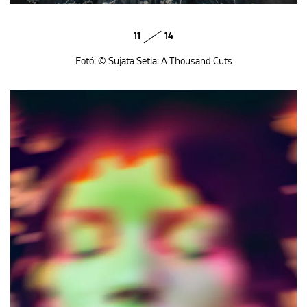
11
14
Fotó: © Sujata Setia: A Thousand Cuts