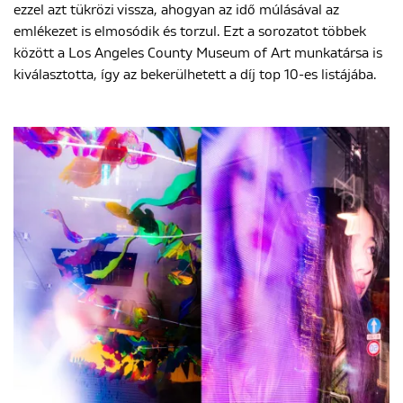
ezzel azt tükrözi vissza, ahogyan az idő múlásával az
emlékezet is elmosódik és torzul. Ezt a sorozatot többek
között a Los Angeles County Museum of Art munkatársa is
kiválasztotta, így az bekerülhetett a díj top 10-es listájába.