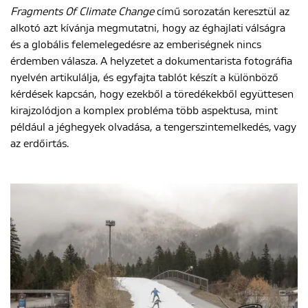
Fragments Of Climate Change
című sorozatán keresztül az
alkotó azt kívánja megmutatni, hogy az éghajlati válságra
és a globális felemelegedésre az emberiségnek nincs
érdemben válasza. A helyzetet a dokumentarista fotográfia
nyelvén artikulálja, és egyfajta tablót készít a különböző
kérdések kapcsán, hogy ezekből a töredékekből együttesen
kirajzolódjon a komplex probléma több aspektusa, mint
például a jéghegyek olvadása, a tengerszintemelkedés, vagy
az erdőirtás.