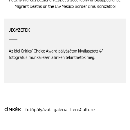
Fotó: © Marcus DeSieno: Részlet a Geography of Disappearance:
Migrant Deaths on the US/Mexico Border című sorozatból
JEGYZETEK
Az idei Critics’ Choice Award pályázáton kiválasztott 44
fotográfus munkái
ezen a linken tekinthetők meg
.
fotópályázat
galéria
LensCulture
CÍMKÉK