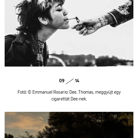
09
14
Fotó: © Emmanuel Rosario: Dee. Thomas, meggyújt egy
cigarettát Dee-nek.