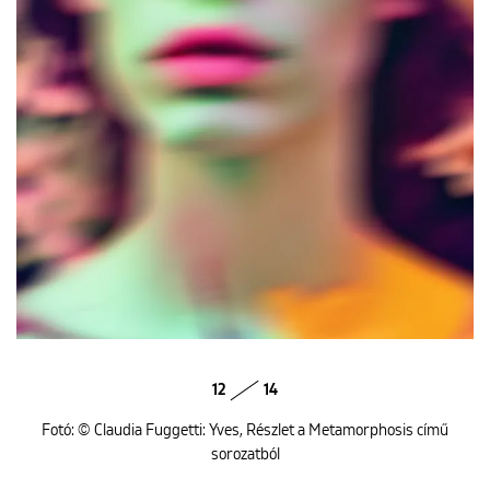
12
14
Fotó: © Claudia Fuggetti: Yves, Részlet a Metamorphosis című
sorozatból