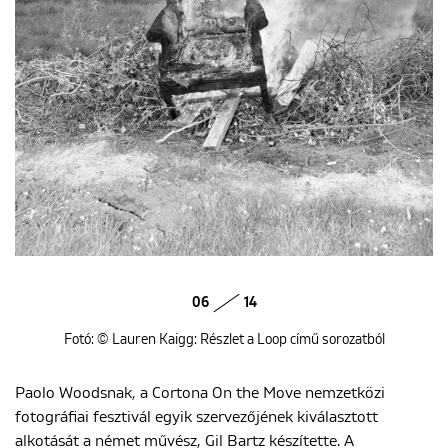
06
14
Fotó: © Lauren Kaigg: Részlet a Loop című sorozatból
Paolo Woodsnak, a Cortona On the Move nemzetközi
fotográfiai fesztivál egyik szervezőjének kiválasztott
alkotását a német művész, Gil Bartz készítette. A