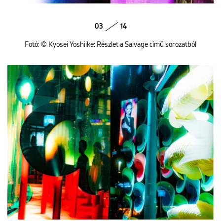
03
14
Fotó: © Kyosei Yoshiike: Részlet a Salvage című sorozatból