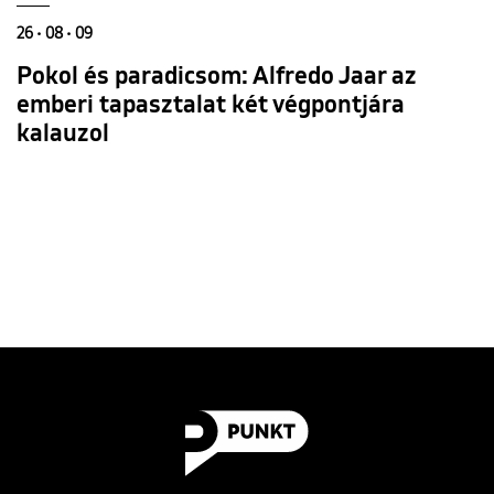
26 • 08 • 09
Pokol és paradicsom: Alfredo Jaar az
emberi tapasztalat két végpontjára
kalauzol