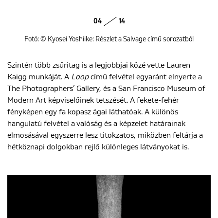
04
14
Fotó: © Kyosei Yoshiike: Részlet a Salvage című sorozatból
Szintén több zsűritag is a legjobbjai közé vette Lauren
Kaigg munkáját. A
Loop
című felvétel egyaránt elnyerte a
The Photographers’ Gallery, és a San Francisco Museum of
Modern Art képviselőinek tetszését. A fekete-fehér
fényképen egy fa kopasz ágai láthatóak. A különös
hangulatú felvétel a valóság és a képzelet határainak
elmosásával egyszerre lesz titokzatos, miközben feltárja a
hétköznapi dolgokban rejlő különleges látványokat is.