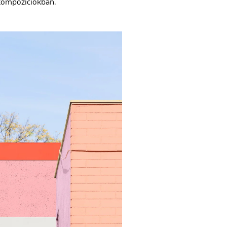
 kompozíciókban.