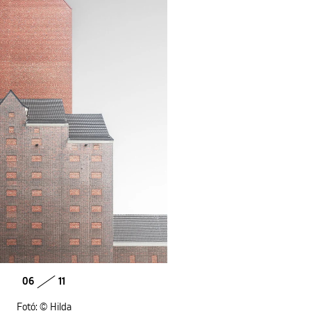
06
11
Fotó: © Hilda