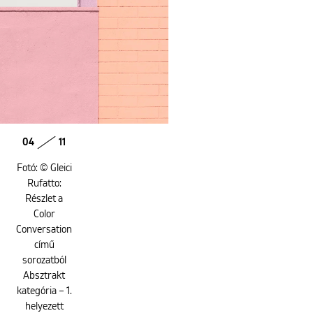
04
11
Fotó: © Gleici
Rufatto:
Részlet a
Color
Conversation
című
sorozatból
Absztrakt
kategória – 1.
helyezett