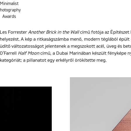
Minimalist
hotography
Awards
Les Forrester
Another Brick in the Wall
című fotója az Építészet 
helyezést. A kép a ritkaságszámba menő, modern téglából épült 
üdítő változatosságot jelentenek a megszokott acél, üveg és be
O'Farrell
Half Moon
című, a Dubai Marinában készült fényképe nye
kategóriát; a pillanatot egy erkélyről örökítette meg.