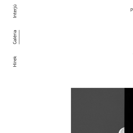
Interjú
P
Galéria
Hírek