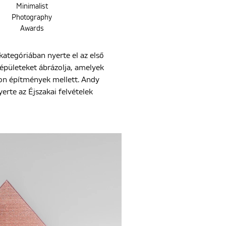
Minimalist
Photography
Awards
kategóriában nyerte el az első
épületeket ábrázolja, amelyek
ton építmények mellett. Andy
rte az Éjszakai felvételek