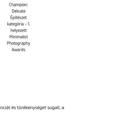
Champion:
Delicate
Építészet
kategória – 1.
helyezett
Minimalist
Photography
Awards
ciát és törékenységet sugall, a