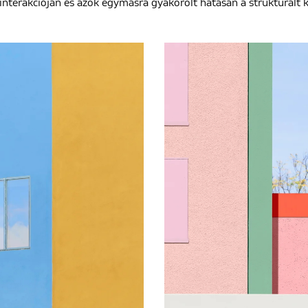
interakcióján és azok egymásra gyakorolt hatásán a strukturált