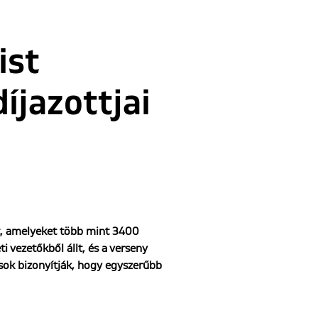
ist
jazottjai
t, amelyeket több mint 3400
 vezetőkből állt, és a verseny
tások bizonyítják, hogy egyszerűbb