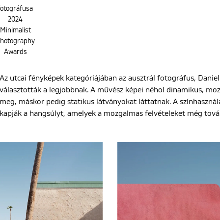
fotográfusa
2024
Minimalist
hotography
Awards
Az utcai fényképek kategóriájában az ausztrál fotográfus, Dani
választották a legjobbnak. A művész képei néhol dinamikus, mo
meg, máskor pedig statikus látványokat láttatnak. A színhasznála
kapják a hangsúlyt, amelyek a mozgalmas felvételeket még tová