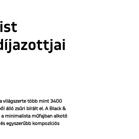
ist
jazottjai
a világszerte több mint 3400
álló zsűri bírált el. A Black &
za a minimalista műfajban alkotó
, és egyszerűbb kompozíciós