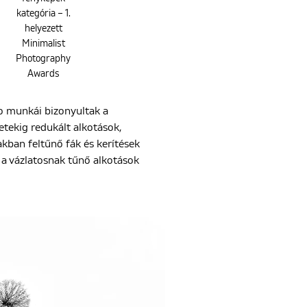
kategória – 1.
helyezett
Minimalist
Photography
Awards
o munkái bizonyultak a
etekig redukált alkotások,
akban feltűnő fák és kerítések
 a vázlatosnak tűnő alkotások