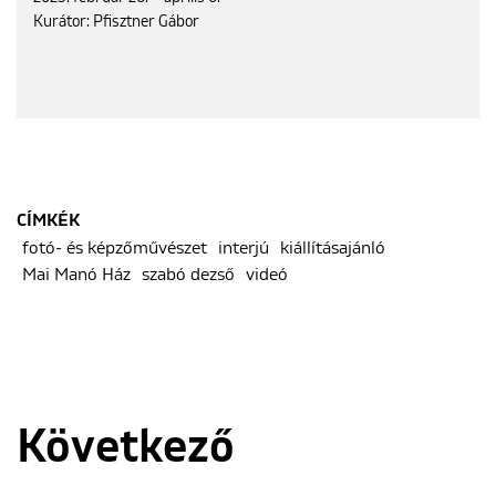
Kurátor: Pfisztner Gábor
CÍMKÉK
fotó- és képzőművészet
interjú
kiállításajánló
Mai Manó Ház
szabó dezső
videó
Következő