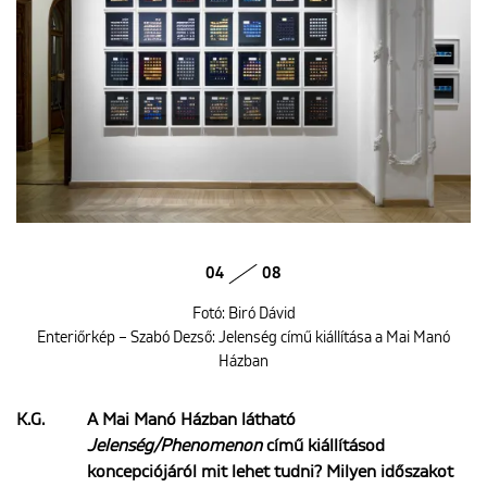
04
08
Fotó: Biró Dávid
Enteriőrkép – Szabó Dezső: Jelenség című kiállítása a Mai Manó
Házban
K.G.
A Mai Manó Házban látható
Jelenség/Phenomenon
című kiállításod
koncepciójáról mit lehet tudni? Milyen időszakot