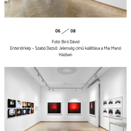
06
08
Fotó: Biró Dávid
Enteriőrkép – Szabó Dezső: Jelenség című kiállítása a Mai Manó
Házban