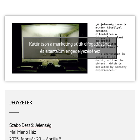
Kattintson a marketing sütik elfogadásához
és a tartalom engedélyezéséhez
JEGYZETEK
Szabó Dezső: Jelenség
Mai Manó Ház
2025. február 20. – április 6.