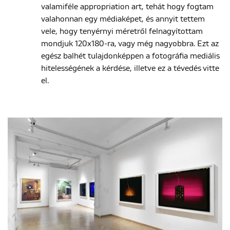
valamiféle appropriation art, tehát hogy fogtam
valahonnan egy médiaképet, és annyit tettem
vele, hogy tenyérnyi méretről felnagyítottam
mondjuk 120x180-ra, vagy még nagyobbra. Ezt az
egész balhét tulajdonképpen a fotográfia mediális
hitelességének a kérdése, illetve ez a tévedés vitte
el.