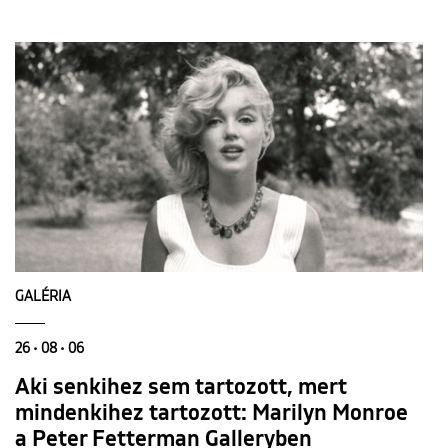
GALÉRIA
26 • 08 • 06
Aki senkihez sem tartozott, mert
mindenkihez tartozott: Marilyn Monroe
a Peter Fetterman Galleryben