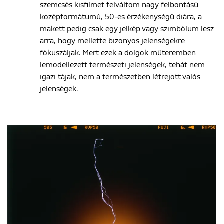
szemcsés kisfilmet felváltom nagy felbontású
középformátumú, 50-es érzékenységű diára, a
makett pedig csak egy jelkép vagy szimbólum lesz
arra, hogy mellette bizonyos jelenségekre
fókuszáljak. Mert ezek a dolgok műteremben
lemodellezett természeti jelenségek, tehát nem
igazi tájak, nem a természetben létrejött valós
jelenségek.