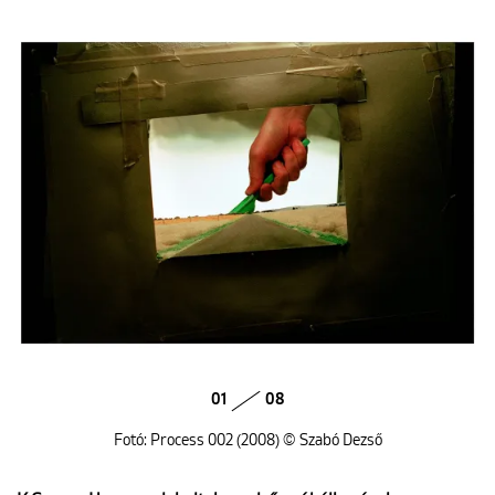
01
08
Fotó: Process 002 (2008) © Szabó Dezső