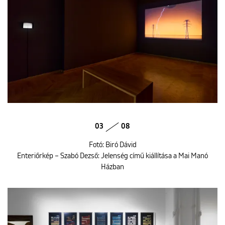
03
08
Fotó: Biró Dávid
Enteriőrkép – Szabó Dezső: Jelenség című kiállítása a Mai Manó
Házban