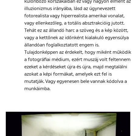
különböző korszakaiban ez vagy nagyon elment az
illuzionizmus irányába, lásd az úgynevezett
fotorealista vagy hiperrealista amerikai vonalat,
vagy ellenkezőleg, a totális absztrakcióig jutott.
Tehát ez az állandó harc a szöveg és a kép között,
vagy a kettőnek az időnként kialakuló egyensúlya
állandóan foglalkoztatott engem is.
Tulajdonképpen az érdekelt, hogy miként működik
a fotográfiai médium, ezért muszáj volt feltennem
ezeket a kérdéseket újra és újra, majd megtalálni
azokat a képi formákat, amelyek ezt fel is
mutatják. Vagy egyenesen bele vannak kódolva a
munkáimba.