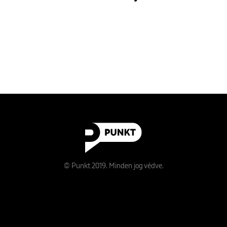
© Punkt 2019. Minden jog védve.