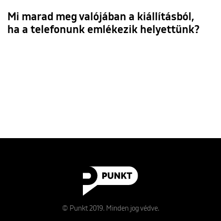
Mi marad meg valójában a kiállításból,
ha a telefonunk emlékezik helyettünk?
© Punkt 2019. Minden jog védve.