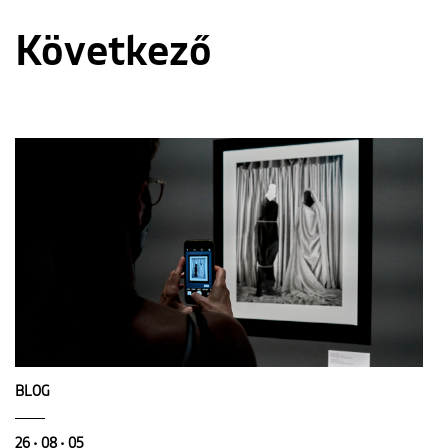
Következő
BLOG
26 • 08 • 05