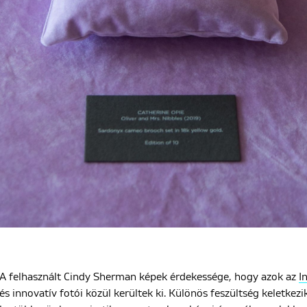
A felhasznált Cindy Sherman képek érdekessége, hogy azok az
I
és innovatív fotói közül kerültek ki. Különös feszültség keletkezi