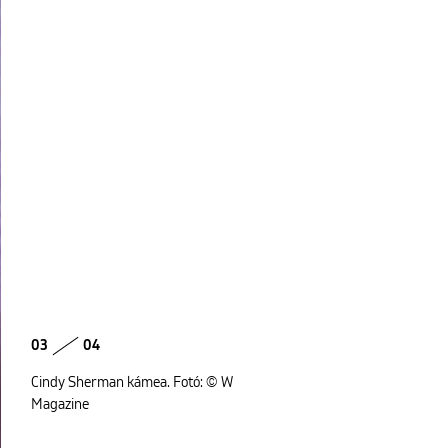
03
04
Cindy Sherman kámea. Fotó: © W
Magazine