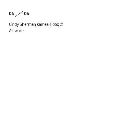
04
04
Cindy Sherman kámea. Fotó: ©
Artware