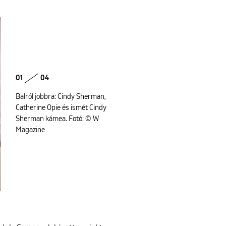
01
04
Balról jobbra: Cindy Sherman,
Catherine Opie és ismét Cindy
Sherman kámea. Fotó: © W
Magazine