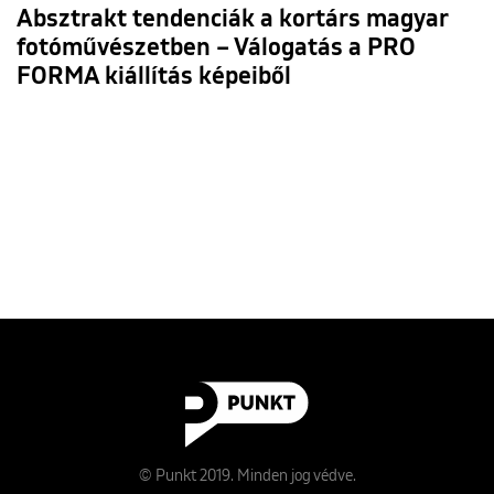
Absztrakt tendenciák a kortárs magyar
fotóművészetben – Válogatás a PRO
FORMA kiállítás képeiből
© Punkt 2019. Minden jog védve.