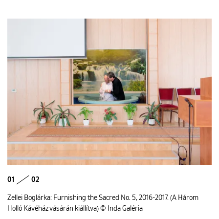
01
02
Zellei Boglárka: Furnishing the Sacred No. 5, 2016-2017. (A Három
Holló Kávéház vásárán kiállítva) © Inda Galéria