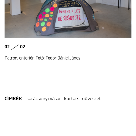
02
02
Patron, enteriőr. Fotó: Fodor Dániel János.
karácsonyi vásár
kortárs művészet
CÍMKÉK