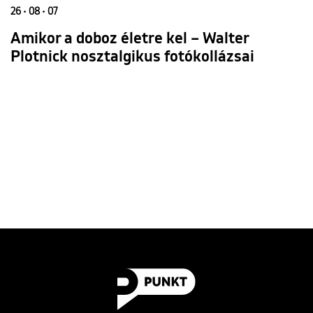
26 • 08 • 07
Amikor a doboz életre kel – Walter
Plotnick nosztalgikus fotókollázsai