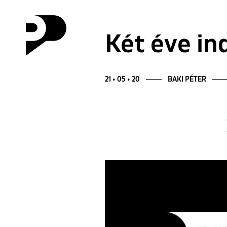
Két éve in
21 • 05 • 20
BAKI PÉTER