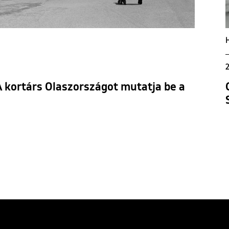
2
 A kortárs Olaszországot mutatja be a