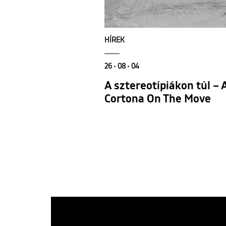
HÍREK
26 • 08 • 04
A sztereotípiákon túl –
Cortona On The Move