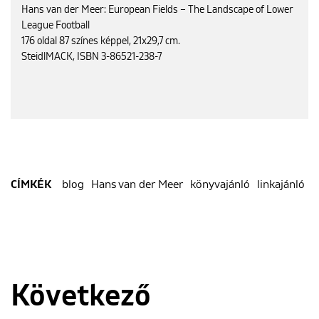
Hans van der Meer: European Fields – The Landscape of Lower
League Football
176 oldal 87 színes képpel, 21x29,7 cm.
SteidlMACK, ISBN 3-86521-238-7
blog
Hans van der Meer
könyvajánló
linkajánló
CÍMKÉK
Következő