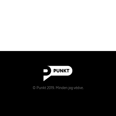
© Punkt 2019. Minden jog védve.