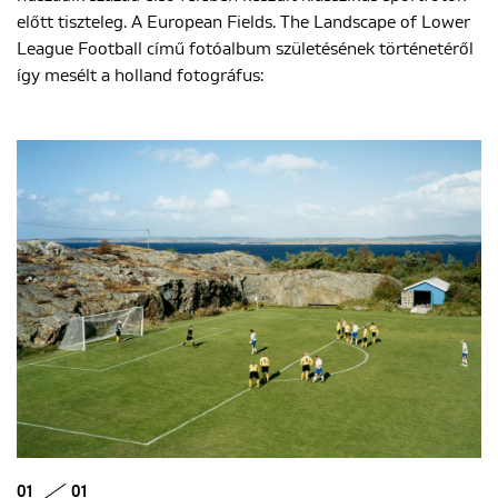
előtt tiszteleg. A European Fields. The Landscape of Lower
League Football című fotóalbum születésének történetéről
ENGLISH
így mesélt a holland fotográfus:
01
01