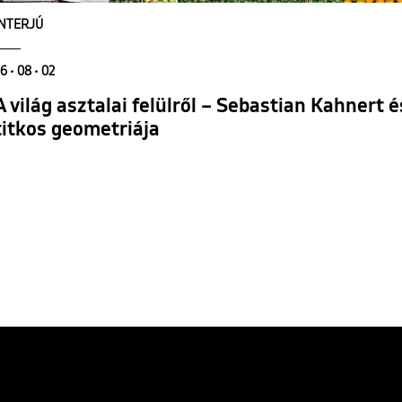
INTERJÚ
6 • 08 • 02
A világ asztalai felülről – Sebastian Kahnert
titkos geometriája