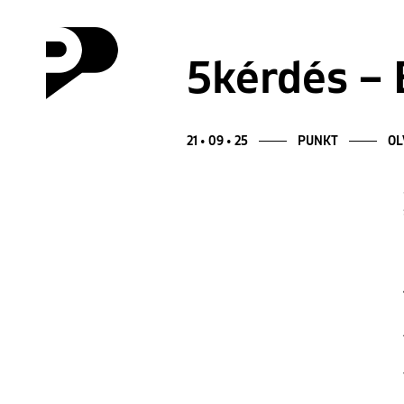
5kérdés – 
21 • 09 • 25
PUNKT
OL