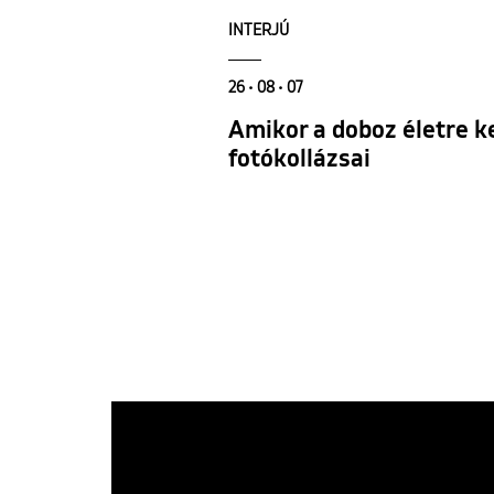
INTERJÚ
26 • 08 • 07
Amikor a doboz életre ke
fotókollázsai