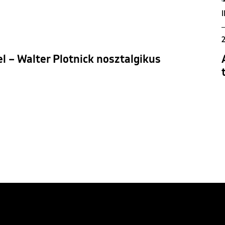
2
l – Walter Plotnick nosztalgikus