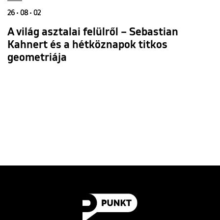
26 • 08 • 02
A világ asztalai felülről – Sebastian
Kahnert és a hétköznapok titkos
geometriája