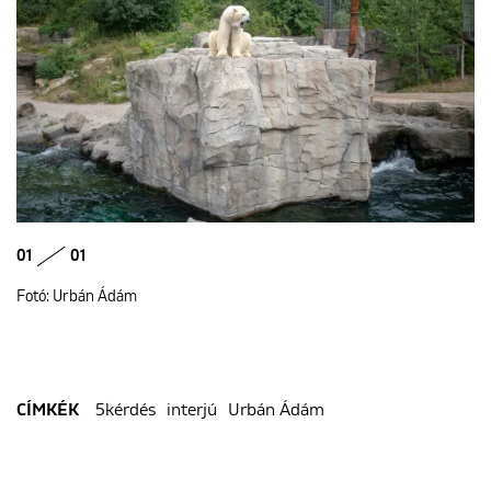
01
01
Fotó: Urbán Ádám
5kérdés
interjú
Urbán Ádám
CÍMKÉK