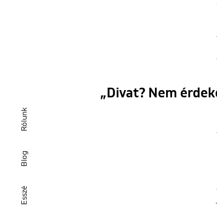
„Divat? Nem érdeke
Rólunk
Blog
Esszé