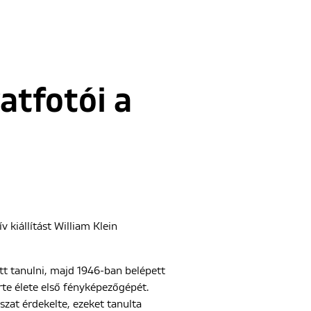
atfotói a
v kiállítást William Klein
ett tanulni, majd 1946-ban belépett
te élete első fényképezőgépét.
szat érdekelte, ezeket tanulta