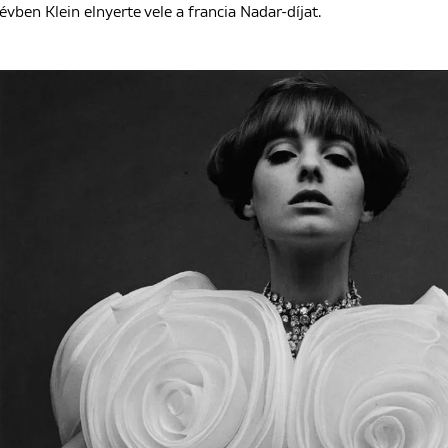
évben Klein elnyerte vele a francia Nadar-díjat.