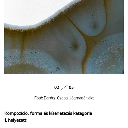
02
05
Fotó: Daróczi Csaba: Jégmadár-akt
Kompozíció, forma és kísérletezés kategória
1. helyezett