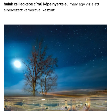
halak csillagképe című képe nyerte el
, mely egy víz alatt
elhelyezett kamerával készült.