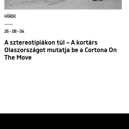
HÍREK
26 • 08 • 04
A sztereotípiákon túl – A kortárs
Olaszországot mutatja be a Cortona On
The Move