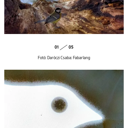
01
05
Fotó: Daróczi Csaba: Fabarlang