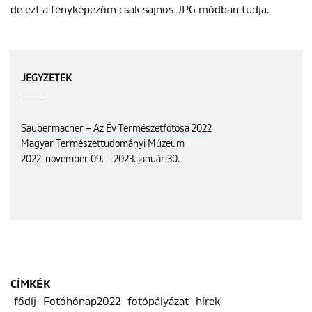
de ezt a fényképezőm csak sajnos JPG módban tudja.
JEGYZETEK
Saubermacher – Az Év Természetfotósa 2022
Magyar Természettudományi Múzeum
2022. november 09. – 2023. január 30.
CÍMKÉK
fődíj
Fotóhónap2022
fotópályázat
hírek