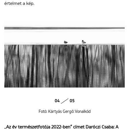
értelmet a kép.
04
05
Fotó: Kártyás Gergő: Vonalkód
„
Az év természetfotója 2022-ben” címet Daróczi Csaba: A