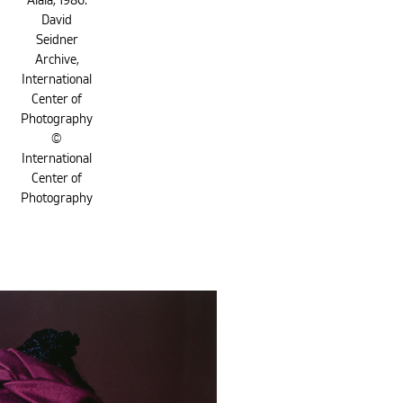
Alaïa, 1986.
David
Seidner
Archive,
International
Center of
Photography
©
International
Center of
Photography