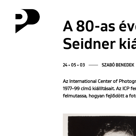
A 80-as év
Seidner ki
24 • 05 • 03
SZABÓ BENEDEK
Az International Center of Photog
1977–99 című kiállításait. Az ICP f
felmutassa, hogyan fejlődött a fot