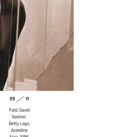
05
11
Fotó: David
Seidner:
Betty Lago,
Azzedine