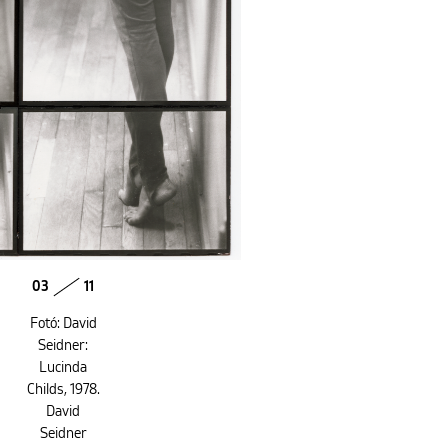
03
11
Fotó: David
Seidner:
Lucinda
Childs, 1978.
David
Seidner