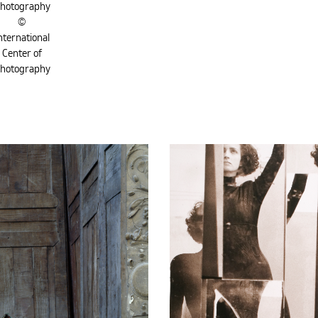
hotography
©
nternational
Center of
hotography