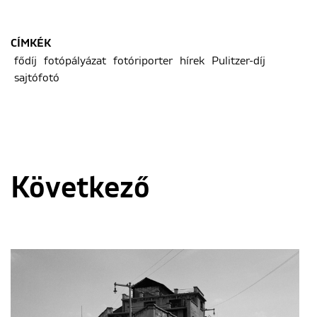
CÍMKÉK
fődíj
fotópályázat
fotóriporter
hírek
Pulitzer-díj
sajtófotó
Következő