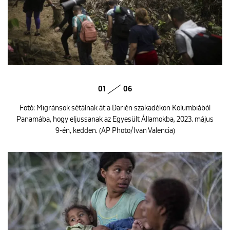
01
06
Fotó: Migránsok sétálnak át a Darién szakadékon Kolumbiából
Panamába, hogy eljussanak az Egyesült Államokba, 2023. május
9-én, kedden. (AP Photo/Ivan Valencia)