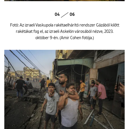
04
06
Fotó: Az izraeli Vaskupola rakétaelhárító rendszer Gázából kilőtt
rakétákat fog el, az izraeli Askelón városából nézve, 2023.
október 9-én. (Amir Cohen fotója.)