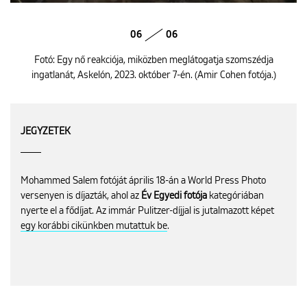
06
06
Fotó: Egy nő reakciója, miközben meglátogatja szomszédja
ingatlanát, Askelón, 2023. október 7-én. (Amir Cohen fotója.)
JEGYZETEK
Mohammed Salem fotóját április 18-án a World Press Photo
versenyen is díjazták, ahol az
Év Egyedi fotója
kategóriában
nyerte el a fődíjat. Az immár Pulitzer-díjjal is jutalmazott képet
egy korábbi cikünkben mutattuk be
.