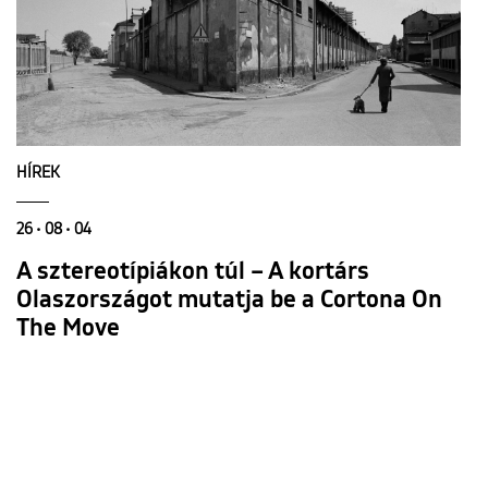
HÍREK
26 • 08 • 04
A sztereotípiákon túl – A kortárs
Olaszországot mutatja be a Cortona On
The Move