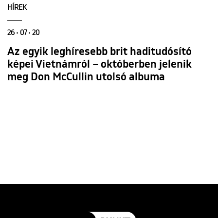
HÍREK
26 • 07 • 20
Az egyik leghíresebb brit haditudósító
képei Vietnámról – októberben jelenik
meg Don McCullin utolsó albuma