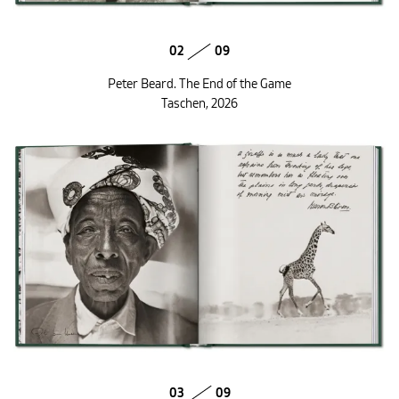
02
09
Peter Beard. The End of the Game
Taschen, 2026
03
09