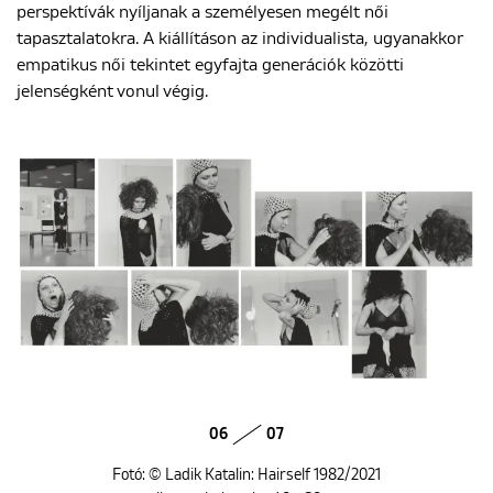
perspektívák nyíljanak a személyesen megélt női
tapasztalatokra. A kiállításon az individualista, ugyanakkor
empatikus női tekintet egyfajta generációk közötti
jelenségként vonul végig.
06
07
Fotó: © Ladik Katalin: Hairself 1982/2021