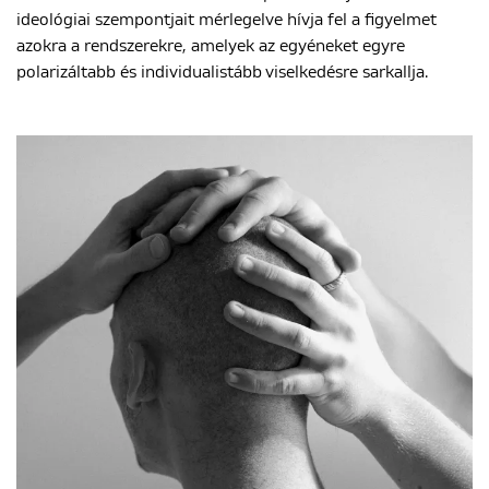
ideológiai szempontjait mérlegelve hívja fel a figyelmet
azokra a rendszerekre, amelyek az egyéneket egyre
polarizáltabb és individualistább viselkedésre sarkallja.