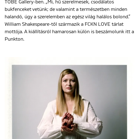
TOBE Gallery-ben. „Mi, hű szerelmesek, csodálatos
bukfenceket vetünk; de valamint a természetben minden
halandó, úgy a szerelemben az egész világ halálos bolond.”
William Shakespeare-től származik a FCKN LOVE tárlat
mottója. A kiállításról hamarosan külön is beszámolunk itt a
Punkton.