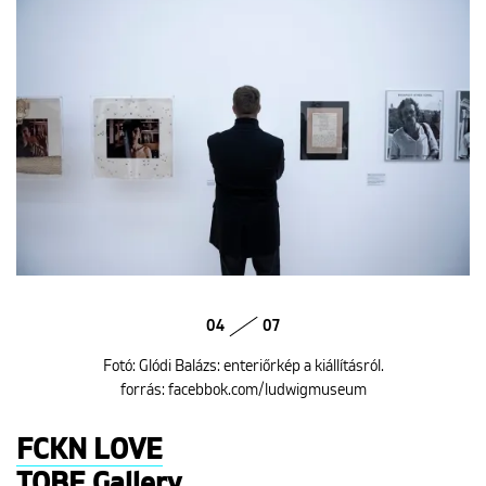
04
07
Fotó: Glódi Balázs: enteriőrkép a kiállításról.
forrás: facebbok.com/ludwigmuseum
FCKN LOVE
TOBE Gallery