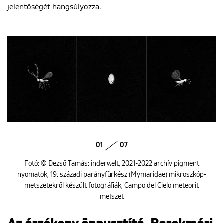
jelentőségét hangsúlyozza.
01
07
Fotó: © Dezső Tamás: inderwelt, 2021-2022 archív pigment
nyomatok, 19. századi parányfürkész (Mymaridae) mikroszkóp-
metszetekről készült fotográfiák, Campo del Cielo meteorit
metszet