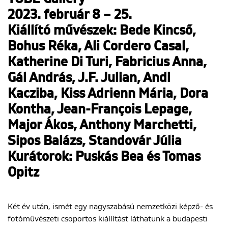
2023. február 8 – 25.
Kiállító művészek: Bede Kincső,
Bohus Réka, Ali Cordero Casal,
Katherine Di Turi, Fabricius Anna,
Gál András, J.F. Julian, Andi
Kacziba, Kiss Adrienn Mária, Dora
Kontha, Jean-François Lepage,
Major Ákos, Anthony Marchetti,
Sipos Balázs, Standovár Júlia
Kurátorok:
Puskás Bea és Tomas
Opitz
Két év után, ismét egy nagyszabású nemzetközi képző- és
fotóművészeti csoportos kiállítást láthatunk a budapesti