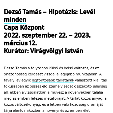
Dezső Tamás – Hipotézis: Levél
ENGLISH
minden
Capa Központ
2022. szeptember 22. – 2023.
március 12.
Kurátor: Virágvölgyi István
Dezső Tamás a folytonos külső és belső változás, és az
önazonosság kérdését vizsgálja legújabb munkájában. A
tavalyi év egyik
legfontosabb tárlatának
választott kiállítás
fókuszában az összes élő személyiségét összekötő jelenség
áll, ebben a vizsgálatban a művész a növényekben találja
meg az emberi létezés metaforáját. A tárlat közös anyag, a
közös változékonyág, és a létben való közösség drámáját
tárja elénk, miközben a növényi és az emberi élet