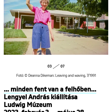
03
07
Fotó: © Deanna Dikeman: Leaving and waving, 7/1991
... minden fent van a felhőben...
Lengyel András kiállítása
Ludwig Múzeum