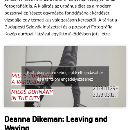
fotográfiáit is. A kiállítás az urbánus élet és a modern
pozsonyi építészet egymásba fonódásának kérdését
vizsgálja egy tematikus válogatáson keresztül. A tárlat a
Budapesti Szlovák Intézettel és a pozsonyi Fotográfia
Közép európai Házával együttműködésben jött létre.
Kattintson a marketing sütik elfogadásához
és a tartalom engedélyezéséhez
Deanna Dikeman: Leaving and
Waving