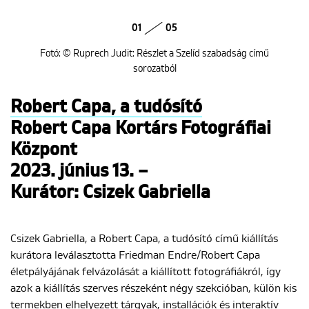
01
05
Fotó: © Ruprech Judit: Részlet a Szelíd szabadság című
sorozatból
Robert Capa, a tudósító
Robert Capa Kortárs Fotográfiai
Központ
2023. június 13. –
Kurátor: Csizek Gabriella
Csizek Gabriella, a Robert Capa, a tudósító című kiállítás
kurátora leválasztotta Friedman Endre/Robert Capa
életpályájának felvázolását a kiállított fotográfiákról, így
azok a kiállítás szerves részeként négy szekcióban, külön kis
termekben elhelyezett tárgyak, installációk és interaktív