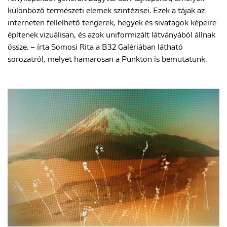
különböző természeti elemek szintézisei. Ezek a tájak az
interneten fellelhető tengerek, hegyek és sivatagok képeire
építenek vizuálisan, és azok uniformizált látványából állnak
össze. – írta Somosi Rita a B32 Galériában látható
sorozatról, melyet hamarosan a Punkton is bemutatunk.