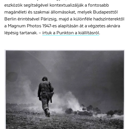
eszközök segítségével kontextualizálják a fontosabb
magánéleti és szakmai állomásokat, melyek Budapesttől
Berlin érintésével Párizsig, majd a különféle hadszínterektől
a Magnum Photos 1947-es alapításán át a végzetes aknára
lépésig tartanak. –
írtuk a Punkton a kiállításról
.