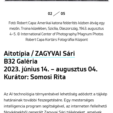
02
05
Fotó: Robert Capa: Amerikai katona felderítés közben átvág egy
mezőn. Troina közelében, Szicília, Olaszország, 1943. augusztus
4–5. © International Center of Photography/Magnum Photos
Robert Capa Kortárs Fotográfiai Központ
Aitotípia / ZAGYVAI Sári
B32 Galéria
2023. június 14. – augusztus 04.
Kurátor: Somosi Rita
Az AI technológia térnyerésével lehetőség adódott a tájkép
határainak további feszegetésére. Egy mesterséges
intelligencia program segítségével, az interneten fellelhető
fényképekből generált Zagyvai Sári tájképeket, amelyek