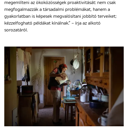
megemlíteni az ökoközösségek proaktivitását: nem csak
megfogalmazzák a társadalmi problémákat, hanem a
gyakorlatban is képesek megvalósítani jobbító terveiket;
kézzelfogható példákat kínálnak.” – írja az alkotó
sorozatáról.