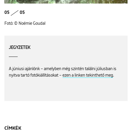
05
05
Fotó: © Noémie Goudal
JEGYZETEK
A júniusi ajánlónk – amelyben még szintén találni júliusban is
nyitva tartó fotókiállításokat –
ezen a linken tekinthető meg
.
CÍMKÉK