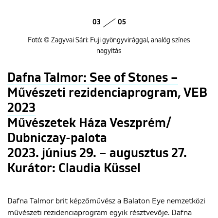
03
05
Fotó: © Zagyvai Sári: Fuji gyöngyvirággal, analóg színes
nagyítás
Dafna Talmor: See of Stones –
Művészeti rezidenciaprogram, VEB
2023
Művészetek Háza Veszprém/
Dubniczay-palota
2023. június 29. – augusztus 27.
Kurátor: Claudia Küssel
Dafna Talmor brit képzőművész a Balaton Eye nemzetközi
művészeti rezidenciaprogram egyik résztvevője. Dafna