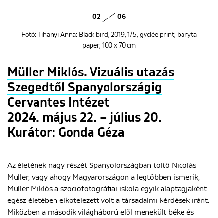
02
06
Fotó: Tihanyi Anna: Black bird, 2019, 1/5, gyclée print, baryta
paper, 100 x 70 cm
Müller Miklós. Vizuális utazás
Szegedtől Spanyolországig
Cervantes Intézet
2024. május 22. – július 20.
Kurátor: Gonda Géza
Az életének nagy részét Spanyolországban töltő Nicolás
Muller, vagy ahogy Magyarországon a legtöbben ismerik,
Müller Miklós a szociofotográfiai iskola egyik alaptagjaként
egész életében elkötelezett volt a társadalmi kérdések iránt.
Miközben a második világháború elől menekült béke és