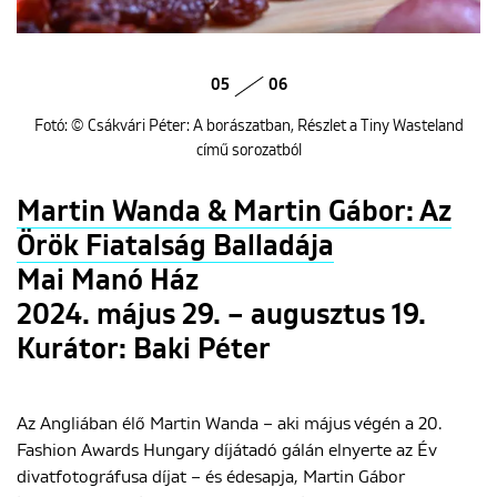
05
06
Fotó: © Csákvári Péter: A borászatban, Részlet a Tiny Wasteland
című sorozatból
Martin Wanda & Martin Gábor: Az
Örök Fiatalság Balladája
Mai Manó Ház
2024. május 29. – augusztus 19.
Kurátor: Baki Péter
Az Angliában élő Martin Wanda – aki május végén a 20.
Fashion Awards Hungary díjátadó gálán elnyerte az Év
divatfotográfusa díjat – és édesapja, Martin Gábor