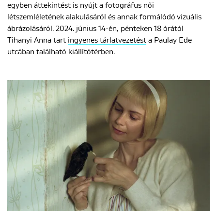
egyben áttekintést is nyújt a fotográfus női
létszemléletének alakulásáról és annak formálódó vizuális
ábrázolásáról. 2024. június 14-én, pénteken 18 órától
Tihanyi Anna tart
ingyenes tárlatvezetést
a Paulay Ede
utcában található kiállítótérben.