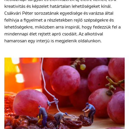
kreativitás és képzelet határtalan lehetőségeket kínál.
Csákvári Péter sorozatának egyedisége és varázsa által
felhívja a figyelmet a részletekben rejlő szépségekre és
lehetőségekre, miközben arra inspirál, hogy fedezzük fel a
mindennapi élet rejtett apró csodáit. Az alkotóval
hamarosan egy interjú is megjelenik oldalunkon.