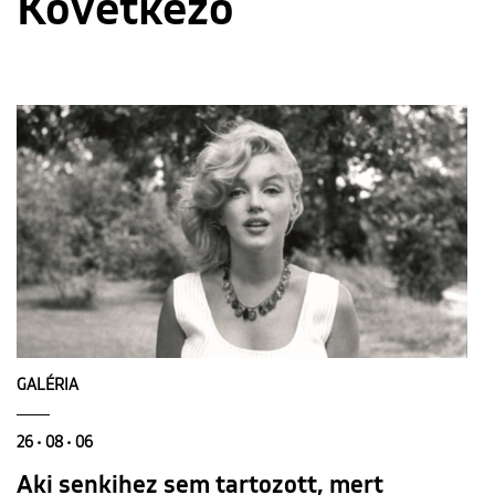
Következő
GALÉRIA
26 • 08 • 06
Aki senkihez sem tartozott, mert