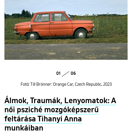
01
06
Fotó: Till Brönner: Orange Car, Czech Republic, 2023
Álmok, Traumák, Lenyomatok: A
női psziché mozgóképszerű
feltárása Tihanyi Anna
munkáiban