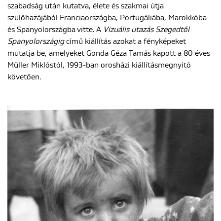
szabadság után kutatva, élete és szakmai útja
szülőhazájából Franciaországba, Portugáliába, Marokkóba
és Spanyolországba vitte. A
Vizuális utazás Szegedtől
Spanyolországig
című kiállítás azokat a fényképeket
mutatja be, amelyeket Gonda Géza Tamás kapott a 80 éves
Müller Miklóstól, 1993-ban orosházi kiállításmegnyitó
követően.