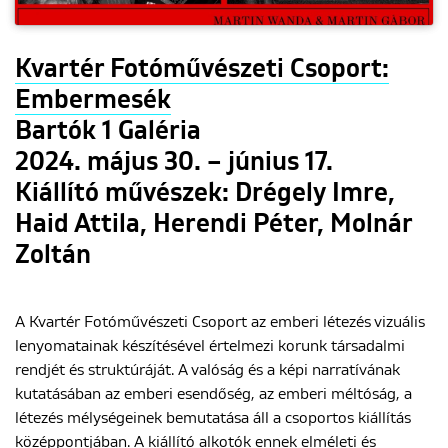
Kvartér Fotóművészeti Csoport:
Embermesék
Bartók 1 Galéria
2024. május 30. – június 17.
Kiállító művészek: Drégely Imre,
Haid Attila, Herendi Péter, Molnár
Zoltán
A Kvartér Fotóművészeti Csoport az emberi létezés vizuális
lenyomatainak készítésével értelmezi korunk társadalmi
rendjét és struktúráját. A valóság és a képi narratívának
kutatásában az emberi esendőség, az emberi méltóság, a
létezés mélységeinek bemutatása áll a csoportos kiállítás
középpontjában. A kiállító alkotók ennek elméleti és