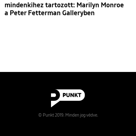
mindenkihez tartozott: Marilyn Monroe
a Peter Fetterman Galleryben
© Punkt 2019. Minden jog védve.